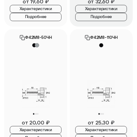
от
19,60
₽
от
32,60
₽
Характеристики
Характеристики
Подробнее
Подробнее
Ф42М8-50ЧН
Ф42М8-110ЧН
от
20,00
₽
от
25,30
₽
Характеристики
Характеристики