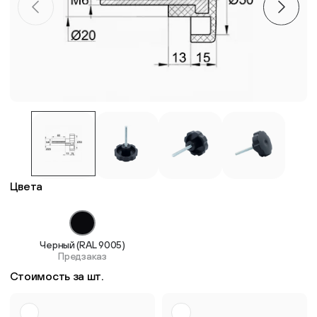
Пластиковые столешницы для школьных парт
Комплектующие для мебели
Стулья
Система выравнивания плитки
Цвета
Дюбель
Черный (RAL 9005)
Предзаказ
Стоимость за шт.