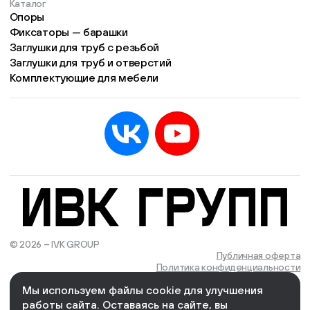
Каталог
Опоры
Фиксаторы — барашки
Заглушки для труб с резьбой
Заглушки для труб и отверстий
Комплектующие для мебели
© 2026 – IVK GROUP
Есть учётная запись?
Войти
Публичная оферта
Политика конфиденциальности
Мы используем файлы cookie для улучшения
We Wizards
Cоздано и поддерживается в компании
работы сайта. Оставаясь на сайте, вы