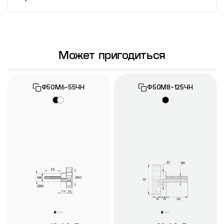
Информация о гарантии
Может пригодиться
Ф50М6-55ЧН
Ф50М8-125ЧН