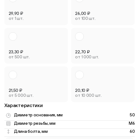
29,90
₽
26,00
₽
от 1 шт.
от 100 шт.
23,30
₽
22,70
₽
от 500 шт.
от 1 000 шт.
21,50
₽
20,10
₽
от 5 000 шт.
от 10 000 шт.
Характеристики
Диаметр основания, мм
50
Диаметр резьбы, мм
M6
Длина болта, мм
60