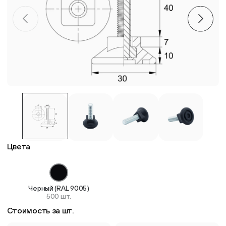
Пластиковые столешницы для школьных парт
Комплектующие для мебели
Стулья
Система выравнивания плитки
Дюбель
Цвета
Черный (RAL 9005)
500 шт.
Стоимость за шт.