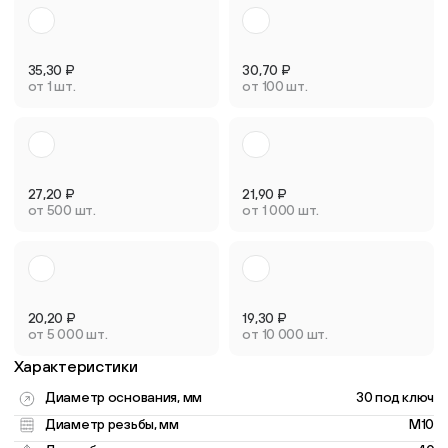
35,30
₽
30,70
₽
от 1 шт.
от 100 шт.
27,20
₽
21,90
₽
от 500 шт.
от 1 000 шт.
20,20
₽
19,30
₽
от 5 000 шт.
от 10 000 шт.
Характеристики
Диаметр основания, мм
30 под ключ
Диаметр резьбы, мм
M10