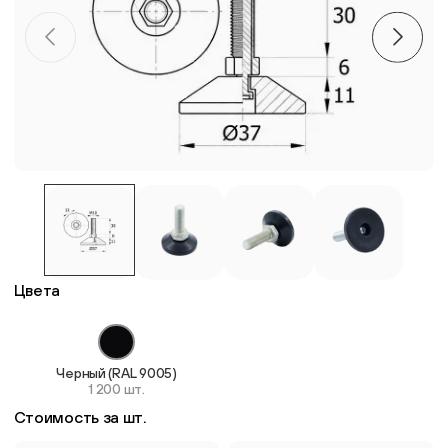
Пластиковые столешницы для школьных парт
Комплектующие для мебели
Стулья
Система выравнивания плитки
Дюбель
Цвета
Черный (RAL 9005)
1 200 шт.
Стоимость за шт.