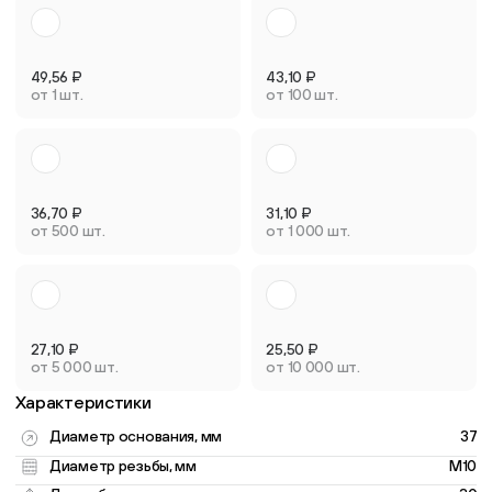
49,56
₽
43,10
₽
от 1 шт.
от 100 шт.
36,70
₽
31,10
₽
от 500 шт.
от 1 000 шт.
27,10
₽
25,50
₽
от 5 000 шт.
от 10 000 шт.
Характеристики
Диаметр основания, мм
37
Диаметр резьбы, мм
M10