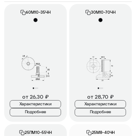
60М10-35ЧН
30М10-70ЧН
от
26,30
₽
от
28,70
₽
Характеристики
Характеристики
Подробнее
Подробнее
25ПМ10-55ЧН
25М8-40ЧН