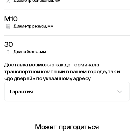
Диаметр основания, мм
M10
Диаметр резьбы, мм
30
Длина болта, мм
Доставка возможна как до терминала
транспортной компании в вашем городе, так и
«до дверей» по указанному адресу.
Гарантия
Информация о гарантии
Может пригодиться