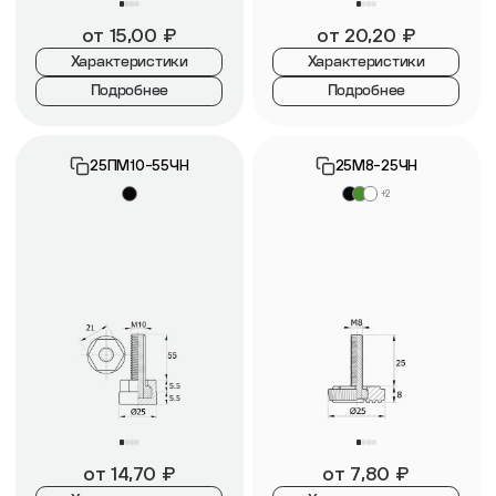
от
15,00
₽
от
20,20
₽
Характеристики
Характеристики
Подробнее
Подробнее
25ПМ10-55ЧН
25М8-25ЧН
+2
от
14,70
₽
от
7,80
₽