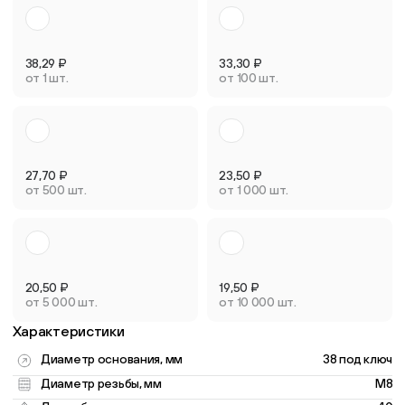
38,29
₽
33,30
₽
от 1 шт.
от 100 шт.
27,70
₽
23,50
₽
от 500 шт.
от 1 000 шт.
20,50
₽
19,50
₽
от 5 000 шт.
от 10 000 шт.
Характеристики
Диаметр основания, мм
38 под ключ
Диаметр резьбы, мм
M8