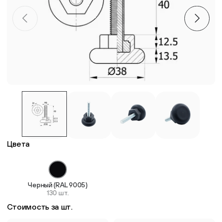
Пластиковые столешницы для школьных парт
Комплектующие для мебели
Стулья
Система выравнивания плитки
Дюбель
Цвета
Черный (RAL 9005)
130 шт.
Стоимость за шт.