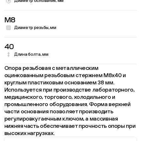
Диаметр основания, мм
M8
Диаметр резьбы, мм
40
Длина болта, мм
Опора резьбовая с металлическим
оцинкованным резьбовым стержнем М8х40 и
круглым пластиковым основанием 38 мм.
Используется при производстве лабораторного,
медицинского, торгового, холодильного и
промышленного оборудования. Форма верхней
части основания позволяет производить
регулировку гаечным ключом, а массивная
нижняя часть обеспечивает прочность опоры при
высоких нагрузках.