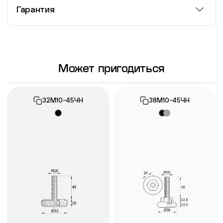
Гарантия
Информация о гарантии
Может пригодиться
32М10-45ЧН
38М10-45ЧН