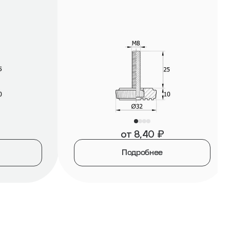
от
8,40
₽
Подробнее