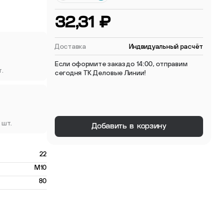
 мебельные опоры
32,31 ₽
Доставка
Индвидуальный расчёт
Если оформите заказ до 14:00, отправим
т.
сегодня ТК Деловые Линии!
тиковые
ые
 шт.
Добавить в корзину
22
M10
80