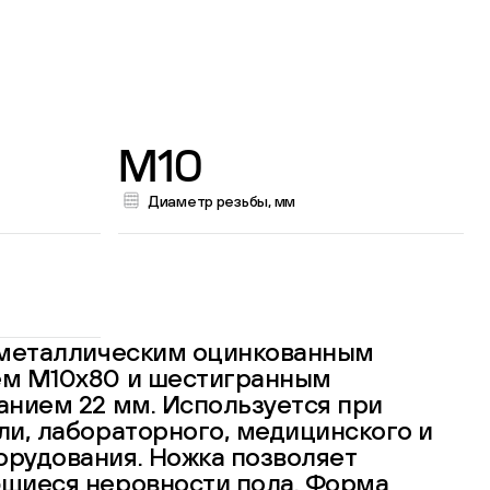
M10
Диаметр резьбы, мм
 металлическим оцинкованным
м М10х80 и шестигранным
анием 22 мм. Используется при
и, лабораторного, медицинского и
рудования. Ножка позволяет
щиеся неровности пола. Форма