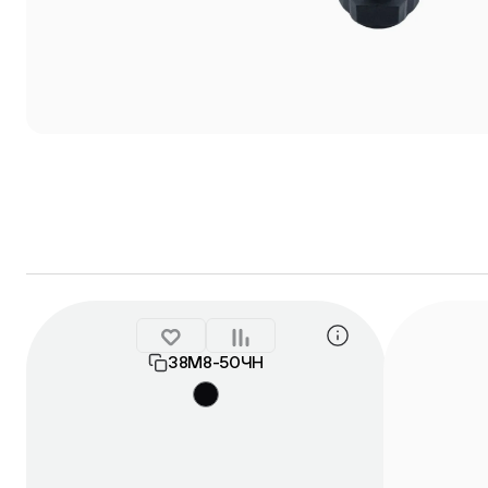
38М8-50ЧН