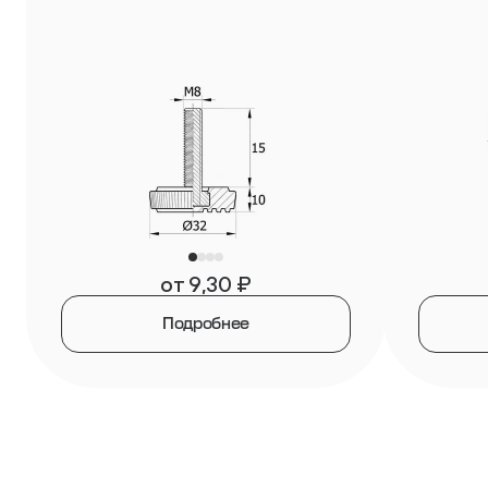
от
9,30
₽
Подробнее