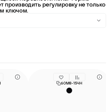
т производить регулировку не только
ым ключом.
Н
60М8-15ЧН