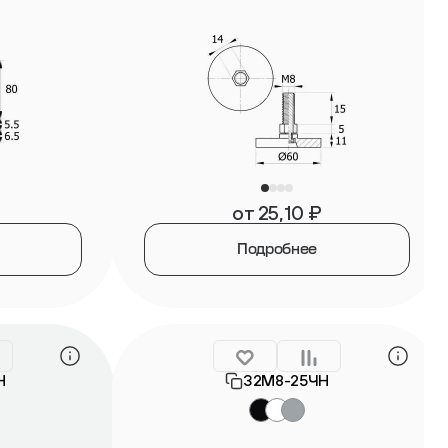
от
25,10
₽
Подробнее
Н
32М8-25ЧН