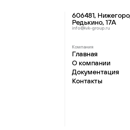
606481, Нижегоро
Редькино, 17А
info@ivk-group.ru
Компания
Главная
О компании
Документация
Контакты