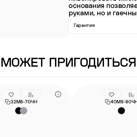
основания позволяе
руками, но и гаечн
Гарантия
Информация о гарантии
МОЖЕТ ПРИГОДИТЬСЯ
32М8-70ЧН
40М8-80Ч