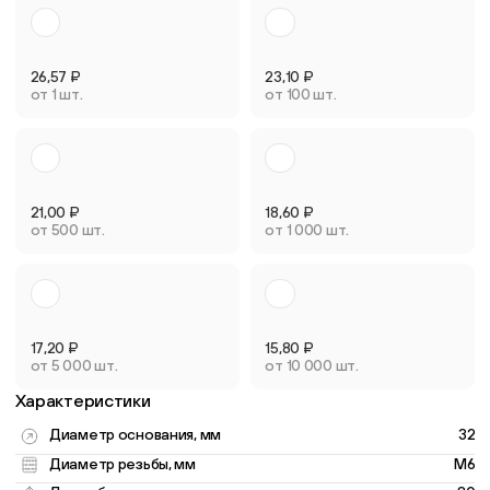
26,57
₽
23,10
₽
от 1 шт.
от 100 шт.
21,00
₽
18,60
₽
от 500 шт.
от 1 000 шт.
17,20
₽
15,80
₽
от 5 000 шт.
от 10 000 шт.
Характеристики
Диаметр основания, мм
32
Диаметр резьбы, мм
M6