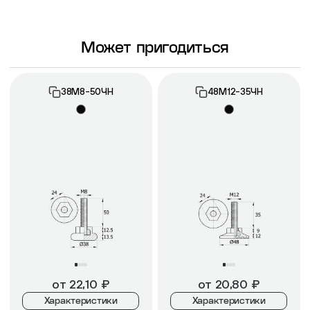
Может пригодиться
38М8-50ЧН
48М12-35ЧН
от
22,10
₽
от
20,80
₽
Характеристики
Характеристики