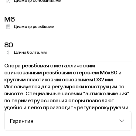
Диаметр основания, мм
M6
Диаметр резьбы, мм
80
Длина болта, мм
Опора резьбовая с металлическим
оцинкованным резьбовым стержнем М6х80 и
круглым пластиковым основанием D32 мм.
Используется для регулировки конструкции по
высоте. Специальные насечки "антискольжения"
по периметру основания опоры позволяют
удобно и легко производить регулировку руками.
Гарантия
Информация о гарантии