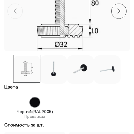
Пластиковые столешницы для школьных парт
Комплектующие для мебели
Стулья
Система выравнивания плитки
Дюбель
Цвета
Черный (RAL 9005)
Предзаказ
Стоимость за шт.