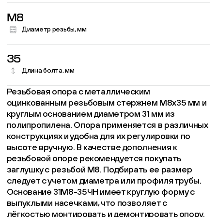
M8
Диаметр резьбы, мм
35
Длина болта, мм
Резьбовая опора с металлическим
оцинкованным резьбовым стержнем M8x35 мм и
круглым основанием диаметром 31 мм из
полипропилена. Опора применяется в различных
конструкциях и удобна для их регулировки по
высоте вручную. В качестве дополнения к
резьбовой опоре рекомендуется покупать
заглушку с резьбой М8. Подбирать ее размер
следует с учетом диаметра или профиля трубы.
Основание 31М8-35ЧН имеет круглую форму с
выпуклыми насечками, что позволяет с
лёгкостью монтировать и демонтировать опору.