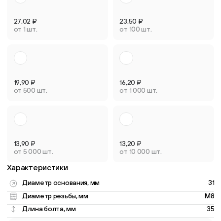
27,02
₽
23,50
₽
от 1 шт.
от 100 шт.
19,90
₽
16,20
₽
от 500 шт.
от 1 000 шт.
13,90
₽
13,20
₽
от 5 000 шт.
от 10 000 шт.
Характеристики
Диаметр основания, мм
31
Диаметр резьбы, мм
M8
Длина болта, мм
35