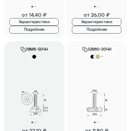
от
14,40
₽
от
26,00
₽
Характеристики
Характеристики
Подробнее
Подробнее
38М8-50ЧН
32М10-30ЧН
+1
от
22,10
₽
от
11,80
₽