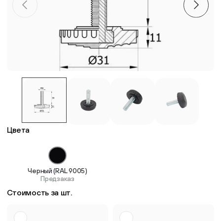
Пластиковые столешницы для школьных парт
Комплектующие для мебели
Стулья
Система выравнивания плитки
Цвета
Дюбель
Черный (RAL 9005)
Предзаказ
Стоимость за шт.