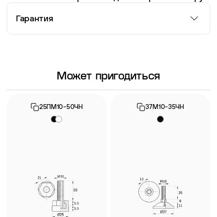
Гарантия
Информация о гарантии
Может пригодиться
25ПМ10-50ЧН
37М10-35ЧН