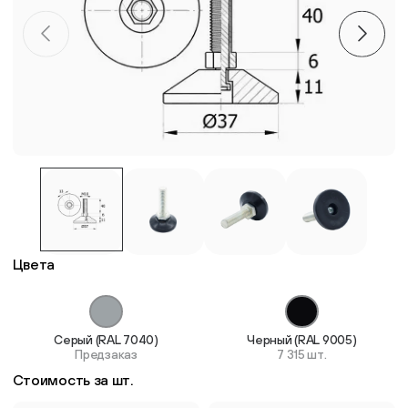
Пластиковые столешницы для школьных парт
Комплектующие для мебели
Стулья
Система выравнивания плитки
Дюбель
Цвета
Серый (RAL 7040)
Черный (RAL 9005)
Предзаказ
7 315 шт.
Стоимость за шт.