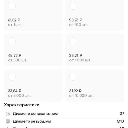
61,82
₽
53,76
₽
от 1 шт.
от 100 шт.
45,72
₽
38,76
₽
от 500 шт.
от 1 000 шт.
33,84
₽
31,92
₽
от 5 000 шт.
от 10 000 шт.
Характеристики
Диаметр основания, мм
37
Диаметр резьбы, мм
M10