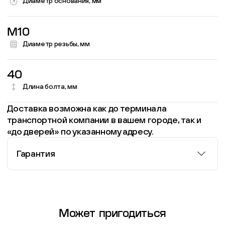
Диаметр основания, мм
M10
Диаметр резьбы, мм
40
Длина болта, мм
Доставка возможна как до терминала
транспортной компании в вашем городе, так и
«до дверей» по указанному адресу.
Гарантия
Информация о гарантии
Может пригодиться