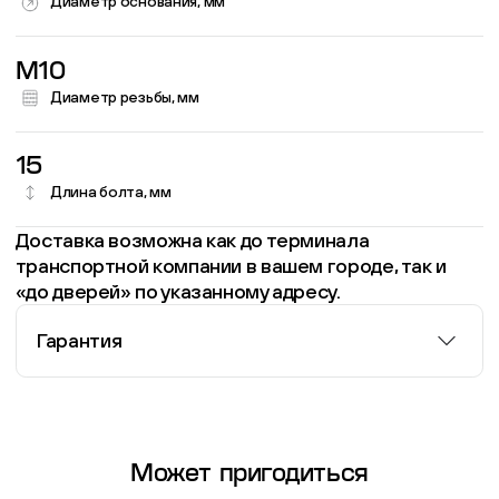
Диаметр основания, мм
M10
Диаметр резьбы, мм
15
Длина болта, мм
Доставка возможна как до терминала
транспортной компании в вашем городе, так и
«до дверей» по указанному адресу.
Гарантия
Информация о гарантии
Может пригодиться