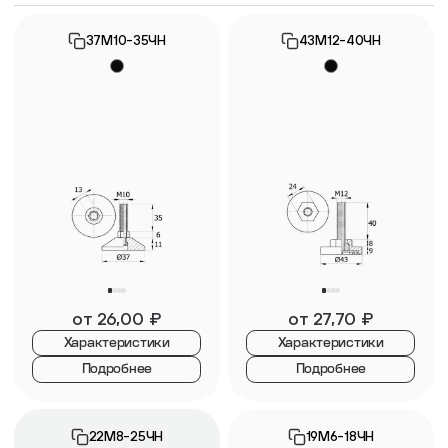
37М10-35ЧН
43М12-40ЧН
от
26,00
₽
от
27,70
₽
Характеристики
Характеристики
Подробнее
Подробнее
22М8-25ЧН
19М6-18ЧН