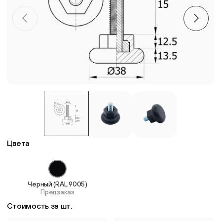
Пластиковые столешницы для школьных парт
Комплектующие для мебели
Стулья
Система выравнивания плитки
Дюбель
Цвета
Черный (RAL 9005)
Предзаказ
Стоимость за шт.