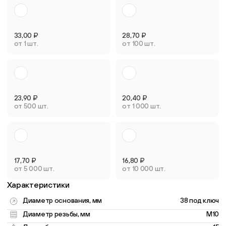
33,00
₽
28,70
₽
от 1 шт.
от 100 шт.
23,90
₽
20,40
₽
от 500 шт.
от 1 000 шт.
17,70
₽
16,80
₽
от 5 000 шт.
от 10 000 шт.
Характеристики
Диаметр основания, мм
38 под ключ
Диаметр резьбы, мм
M10