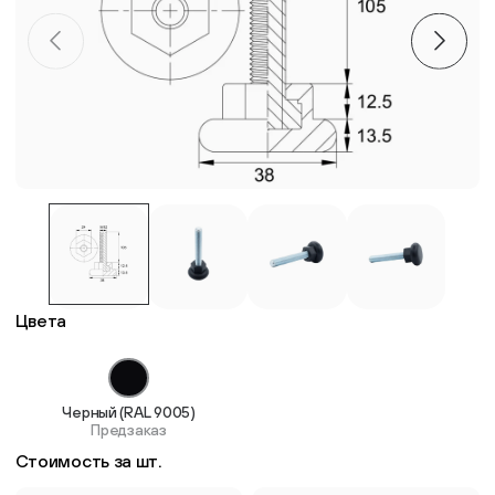
Пластиковые столешницы для школьных парт
Комплектующие для мебели
Стулья
Система выравнивания плитки
Дюбель
Цвета
Черный (RAL 9005)
Предзаказ
Стоимость за шт.