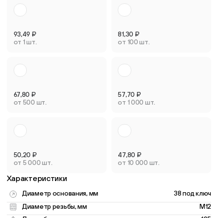
93,49
₽
81,30
₽
от 1 шт.
от 100 шт.
67,80
₽
57,70
₽
от 500 шт.
от 1 000 шт.
50,20
₽
47,80
₽
от 5 000 шт.
от 10 000 шт.
Характеристики
Диаметр основания, мм
38 под ключ
Диаметр резьбы, мм
M12