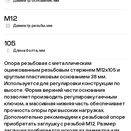
Диаметр основания, мм
M12
Диаметр резьбы, мм
105
Длина болта, мм
Опора резьбовая с металлическим
оцинкованным резьбовым стержнем М12х105 и
круглым пластиковым основанием 38 мм.
Используется для регулировки конструкции по
высоте. Форма верхней части основания
позволяет производить регулировку гаечным
ключом, а массивная нижняя часть обеспечивает
прочность опоры при высоких нагрузках.
Дополнительно рекомендуем к резьбовой опоре
приобретать заглушку с резьбой М12. Размер
заглушки подбирается исходя из диаметра или