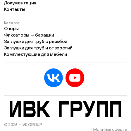
Документация
Контакты
Каталог
Опоры
Фиксаторы — барашки
Заглушки для труб с резьбой
Заглушки для труб и отверстий
Комплектующие для мебели
© 2026 – IVK GROUP
Есть учётная запись?
Войти
Публичная оферта