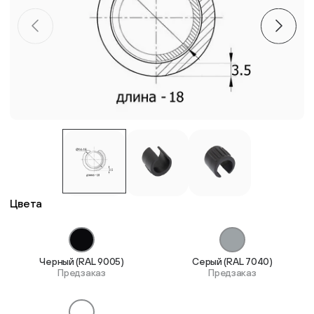
Пластиковые столешницы для школьных парт
Комплектующие для мебели
Стулья
Система выравнивания плитки
Дюбель
Цвета
Черный (RAL 9005)
Серый (RAL 7040)
Предзаказ
Предзаказ