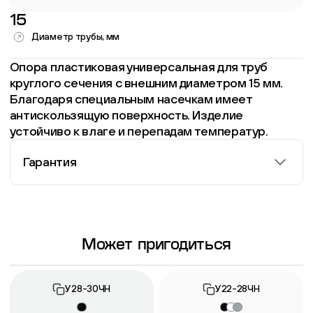
15
Диаметр трубы, мм
Опора пластиковая универсальная для труб
круглого сечения с внешним диаметром 15 мм.
Благодаря специальным насечкам имеет
антискользящую поверхность. Изделие
устойчиво к влаге и перепадам температур.
Гарантия
Информация о гарантии
Может пригодиться
У28-30ЧН
У22-28ЧН