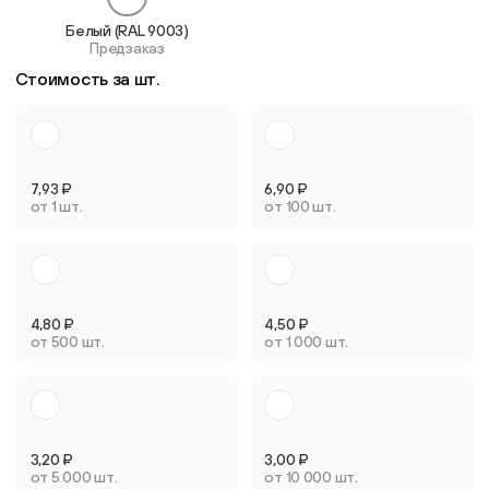
Белый (RAL 9003)
Предзаказ
Стоимость за шт.
7,93
₽
6,90
₽
от 1 шт.
от 100 шт.
4,80
₽
4,50
₽
от 500 шт.
от 1 000 шт.
3,20
₽
3,00
₽
от 5 000 шт.
от 10 000 шт.