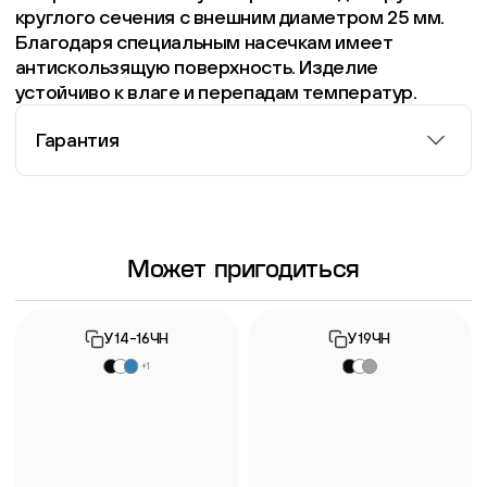
круглого сечения с внешним диаметром 25 мм.
Благодаря специальным насечкам имеет
антискользящую поверхность. Изделие
устойчиво к влаге и перепадам температур.
Гарантия
Информация о гарантии
Может пригодиться
У14-16ЧН
У19ЧН
+1