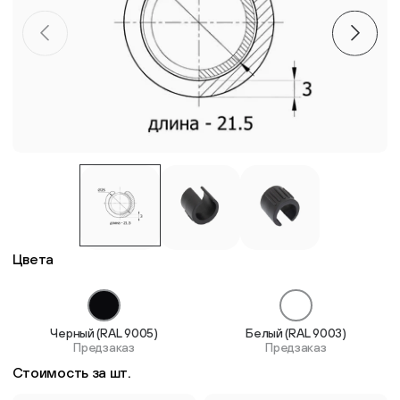
Пластиковые столешницы для школьных парт
Комплектующие для мебели
Стулья
Система выравнивания плитки
Дюбель
Цвета
Черный (RAL 9005)
Белый (RAL 9003)
Предзаказ
Предзаказ
Стоимость за шт.