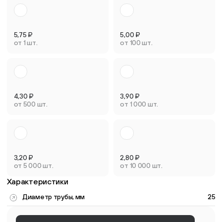
5,75
₽
5,00
₽
от 1 шт.
от 100 шт.
4,30
₽
3,90
₽
от 500 шт.
от 1 000 шт.
3,20
₽
2,80
₽
от 5 000 шт.
от 10 000 шт.
Характеристики
Диаметр трубы, мм
25