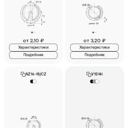
от
2,10
₽
от
3,20
₽
Характеристики
Характеристики
Подробнее
Подробнее
NZ16-18/CZ
У15ЧН