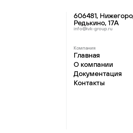
606481, Нижегоро
Редькино, 17А
info@ivk-group.ru
Компания
Главная
О компании
Документация
Контакты