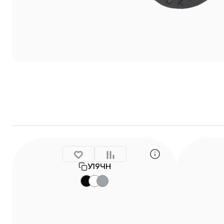
У19ЧН