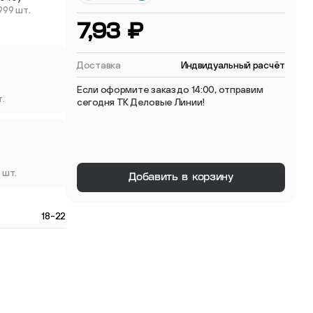
999 шт.
 мебельные опоры
7,93 ₽
Доставка
Индвидуальный расчёт
Если оформите заказ до 14:00, отправим
т.
сегодня ТК Деловые Линии!
тиковые
ые
 шт.
Добавить в корзину
18-22