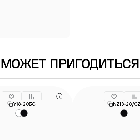
Информация о гарантии
МОЖЕТ ПРИГОДИТЬСЯ
У18-20БС
NZ18-20/C