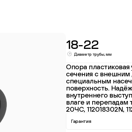
18-22
Диаметр трубы, мм
Опора пластиковая 
сечения с внешним 
специальным насеч
Перейти в каталог
поверхность. Надёж
внутреннего выступ
влаге и перепадам т
20ЧС, 112018302N, 11
Гарантия