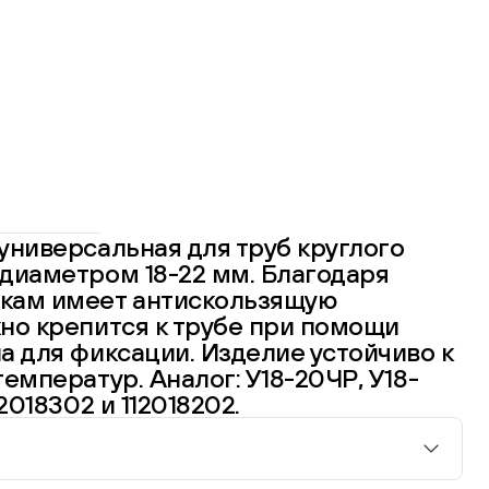
универсальная для труб круглого
диаметром 18-22 мм. Благодаря
кам имеет антискользящую
но крепится к трубе при помощи
а для фиксации. Изделие устойчиво к
емператур. Аналог: У18-20ЧР, У18-
2018302 и 112018202.