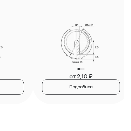
от
2,10
₽
Подробнее