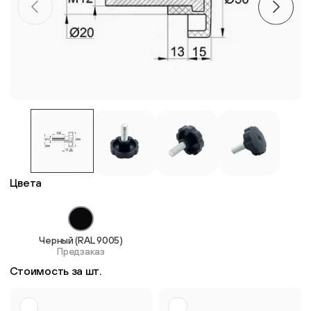
Пластиковые столешницы для школьных парт
Комплектующие для мебели
Стулья
Система выравнивания плитки
Цвета
Дюбель
Черный (RAL 9005)
Предзаказ
Стоимость за шт.