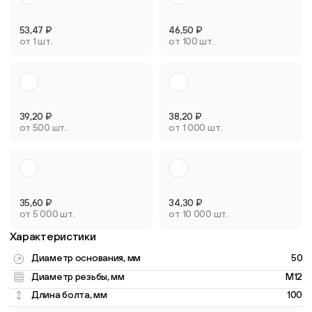
53,47
₽
46,50
₽
от 1 шт.
от 100 шт.
39,20
₽
38,20
₽
от 500 шт.
от 1 000 шт.
35,60
₽
34,30
₽
от 5 000 шт.
от 10 000 шт.
Характеристики
Диаметр основания, мм
50
Диаметр резьбы, мм
M12
Длина болта, мм
100