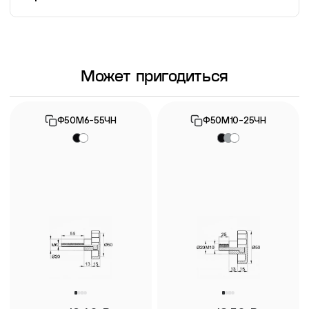
Информация о гарантии
Может пригодиться
Ф50М6-55ЧН
Ф50М10-25ЧН