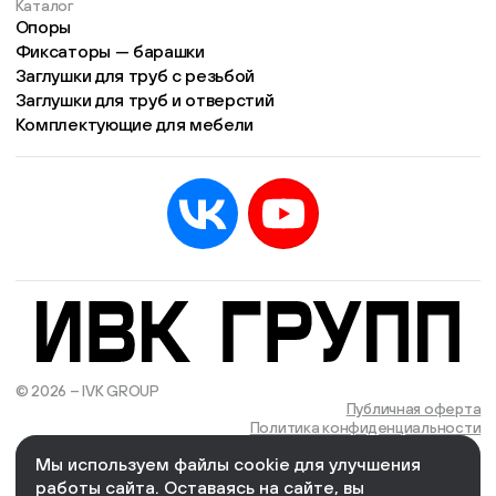
Каталог
Опоры
Фиксаторы — барашки
Заглушки для труб с резьбой
Заглушки для труб и отверстий
Комплектующие для мебели
© 2026 – IVK GROUP
Есть учётная запись?
Войти
Публичная оферта
Политика конфиденциальности
Мы используем файлы cookie для улучшения
We Wizards
Cоздано и поддерживается в компании
работы сайта. Оставаясь на сайте, вы