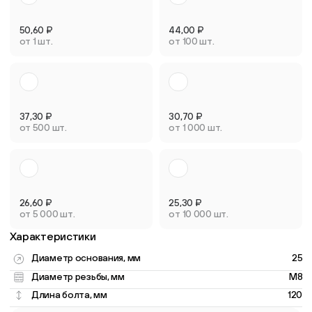
50,60
₽
44,00
₽
от 1 шт.
от 100 шт.
37,30
₽
30,70
₽
от 500 шт.
от 1 000 шт.
26,60
₽
25,30
₽
от 5 000 шт.
от 10 000 шт.
Характеристики
Диаметр основания, мм
25
Диаметр резьбы, мм
M8
Длина болта, мм
120