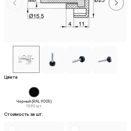
Пластиковые столешницы для школьных парт
Комплектующие для мебели
Стулья
Система выравнивания плитки
Цвета
Дюбель
Черный (RAL 9005)
1 590 шт.
Стоимость за шт.