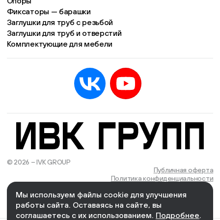
Опоры
Фиксаторы — барашки
Заглушки для труб с резьбой
Заглушки для труб и отверстий
Комплектующие для мебели
© 2026 – IVK GROUP
Есть учётная запись?
Войти
Публичная оферта
Политика конфиденциальности
Мы используем файлы cookie для улучшения
We Wizards
Cоздано и поддерживается в компании
работы сайта. Оставаясь на сайте, вы
соглашаетесь с их использованием.
Подробнее
.