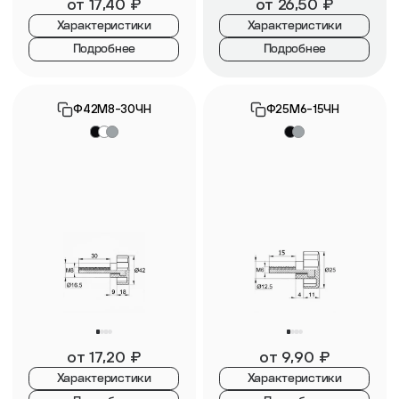
от
17,40
₽
от
26,50
₽
Характеристики
Характеристики
Подробнее
Подробнее
Ф42М8-30ЧН
Ф25М6-15ЧН
от
17,20
₽
от
9,90
₽
Характеристики
Характеристики