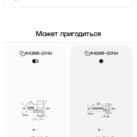
Информация о гарантии
Может пригодиться
Ф42М8-20ЧН
Ф42М8-120ЧН