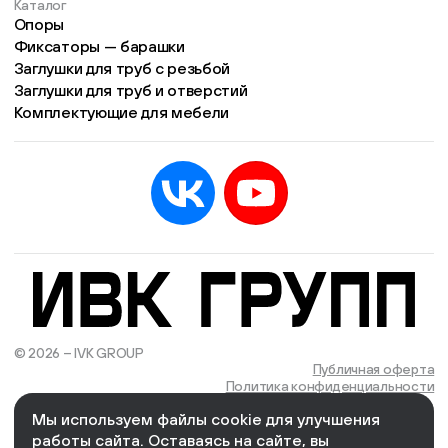
Каталог
Опоры
Фиксаторы — барашки
Заглушки для труб с резьбой
Заглушки для труб и отверстий
Комплектующие для мебели
© 2026 – IVK GROUP
Есть учётная запись?
Войти
Публичная оферта
Политика конфиденциальности
Мы используем файлы cookie для улучшения
We Wizards
Cоздано и поддерживается в компании
работы сайта. Оставаясь на сайте, вы