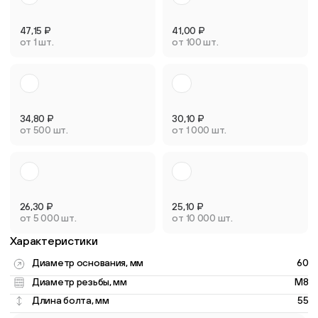
47,15
₽
41,00
₽
от 1 шт.
от 100 шт.
34,80
₽
30,10
₽
от 500 шт.
от 1 000 шт.
26,30
₽
25,10
₽
от 5 000 шт.
от 10 000 шт.
Характеристики
Диаметр основания, мм
60
Диаметр резьбы, мм
M8
Длина болта, мм
55