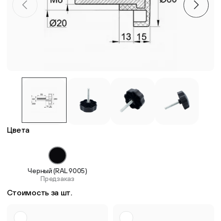
Пластиковые столешницы для школьных парт
Комплектующие для мебели
Стулья
Система выравнивания плитки
Цвета
Дюбель
Черный (RAL 9005)
Предзаказ
Стоимость за шт.