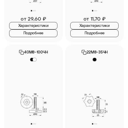
от
29,60
₽
от
11,70
₽
Характеристики
Характеристики
Подробнее
Подробнее
40М8-100ЧН
22М8-35ЧН