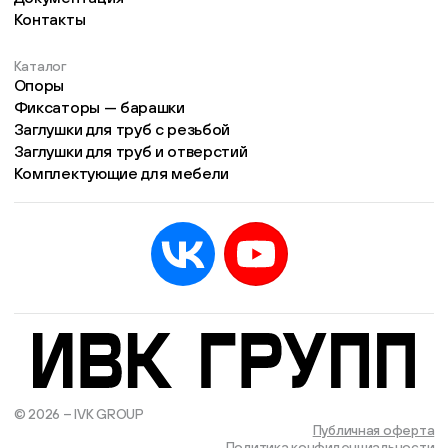
Контакты
Каталог
Опоры
Фиксаторы — барашки
Заглушки для труб с резьбой
Заглушки для труб и отверстий
Комплектующие для мебели
© 2026 – IVK GROUP
Есть учётная запись?
Войти
Публичная оферта
Политика конфиденциальности