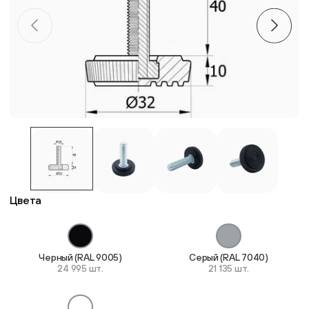
Пластиковые столешницы для школьных парт
Комплектующие для мебели
Стулья
Система выравнивания плитки
Дюбель
Цвета
Черный (RAL 9005)
Серый (RAL 7040)
24 995 шт.
21 135 шт.