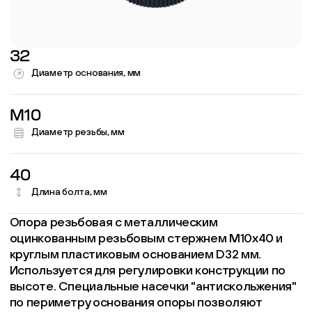
32
Диаметр основания, мм
M10
Диаметр резьбы, мм
40
Длина болта, мм
Опора резьбовая с металлическим
оцинкованным резьбовым стержнем М10х40 и
круглым пластиковым основанием D32 мм.
Используется для регулировки конструкции по
высоте. Специальные насечки "антискольжения"
по периметру основания опоры позволяют