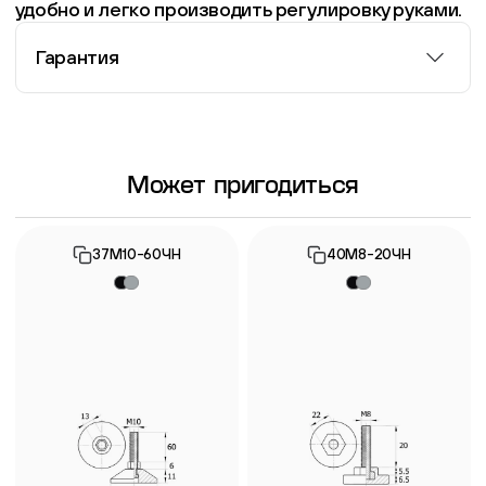
удобно и легко производить регулировку руками.
Гарантия
Информация о гарантии
Может пригодиться
37М10-60ЧН
40М8-20ЧН