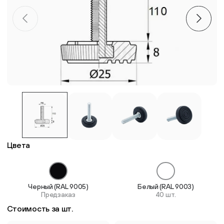
Пластиковые столешницы для школьных парт
Комплектующие для мебели
Стулья
Система выравнивания плитки
Дюбель
Цвета
Черный (RAL 9005)
Белый (RAL 9003)
Предзаказ
40 шт.
Стоимость за шт.