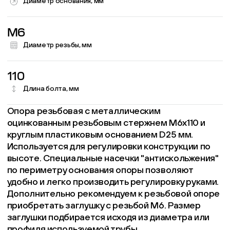
Диаметр основания, мм
M6
Диаметр резьбы, мм
110
Длина болта, мм
Опора резьбовая с металлическим
оцинкованным резьбовым стержнем М6х110 и
круглым пластиковым основанием D25 мм.
Используется для регулировки конструкции по
высоте. Специальные насечки "антискольжения"
по периметру основания опоры позволяют
удобно и легко производить регулировку руками.
Дополнительно рекомендуем к резьбовой опоре
приобретать заглушку с резьбой М6. Размер
заглушки подбирается исходя из диаметра или
профиля используемой трубы.