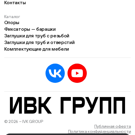
Контакты
Каталог
Опоры
Фиксаторы — барашки
Заглушки для труб с резьбой
Заглушки для труб и отверстий
Комплектующие для мебели
© 2026 – IVK GROUP
Есть учётная запись?
Войти
Публичная оферта
Политика конфиденциальности