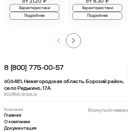
от
21,20
₽
от
8,30
₽
Характеристики
Характеристики
Подробнее
Подробнее
8 (800) 775-00-57
606481, Нижегородская область, Борский район,
село Редькино, 17А
info@ivk-group.ru
Компания
Вернуться наверх
Главная
О компании
Документация