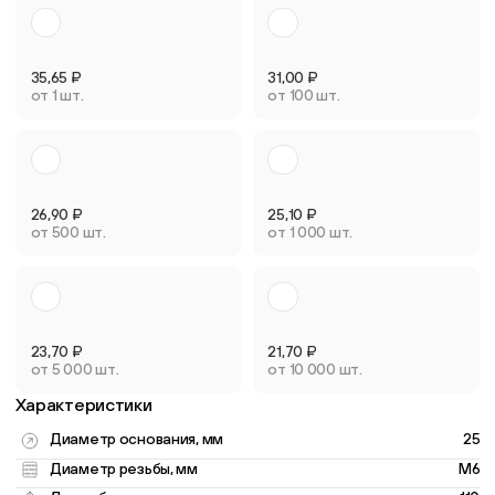
35,65
₽
31,00
₽
от 1 шт.
от 100 шт.
26,90
₽
25,10
₽
от 500 шт.
от 1 000 шт.
23,70
₽
21,70
₽
от 5 000 шт.
от 10 000 шт.
Характеристики
Диаметр основания, мм
25
Диаметр резьбы, мм
M6