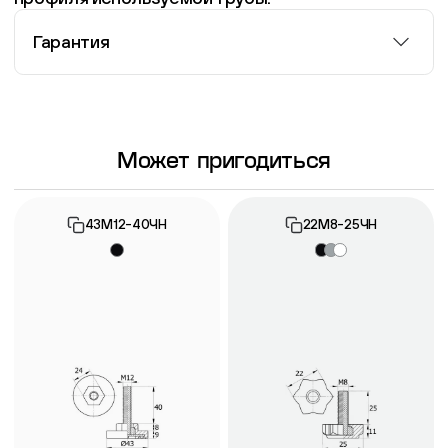
Гарантия
Информация о гарантии
Может пригодиться
43М12-40ЧН
22М8-25ЧН