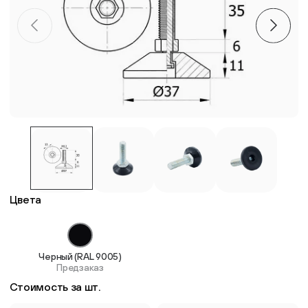
Пластиковые столешницы для школьных парт
Комплектующие для мебели
Стулья
Система выравнивания плитки
Дюбель
Цвета
Черный (RAL 9005)
Предзаказ
Стоимость за шт.