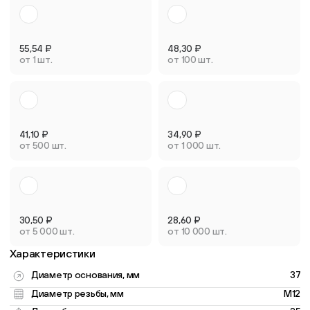
55,54
₽
48,30
₽
от 1 шт.
от 100 шт.
41,10
₽
34,90
₽
от 500 шт.
от 1 000 шт.
30,50
₽
28,60
₽
от 5 000 шт.
от 10 000 шт.
Характеристики
Диаметр основания, мм
37
Диаметр резьбы, мм
M12