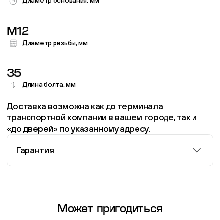
Диаметр основания, мм
M12
Диаметр резьбы, мм
35
Длина болта, мм
Доставка возможна как до терминала
транспортной компании в вашем городе, так и
«до дверей» по указанному адресу.
Гарантия
Информация о гарантии
Может пригодиться