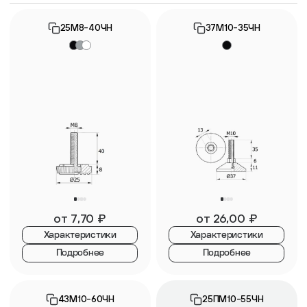
25М8-40ЧН
37М10-35ЧН
от
7,70
₽
от
26,00
₽
Характеристики
Характеристики
Подробнее
Подробнее
43М10-60ЧН
25ПМ10-55ЧН