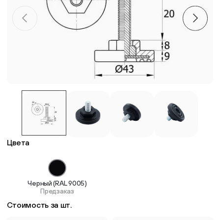
Пластиковые столешницы для школьных парт
Комплектующие для мебели
Стулья
Система выравнивания плитки
Дюбель
Цвета
Черный (RAL 9005)
Предзаказ
Стоимость за шт.