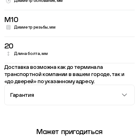
Диаметр основания, мм
M10
Диаметр резьбы, мм
20
Длина болта, мм
Доставка возможна как до терминала
транспортной компании в вашем городе, так и
«до дверей» по указанному адресу.
Гарантия
Информация о гарантии
Может пригодиться