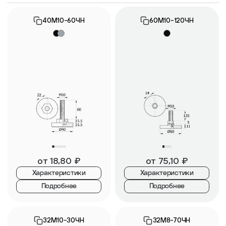
40М10-60ЧН
60М10-120ЧН
от
18,80
₽
от
75,10
₽
Характеристики
Характеристики
Подробнее
Подробнее
32М10-30ЧН
32М8-70ЧН