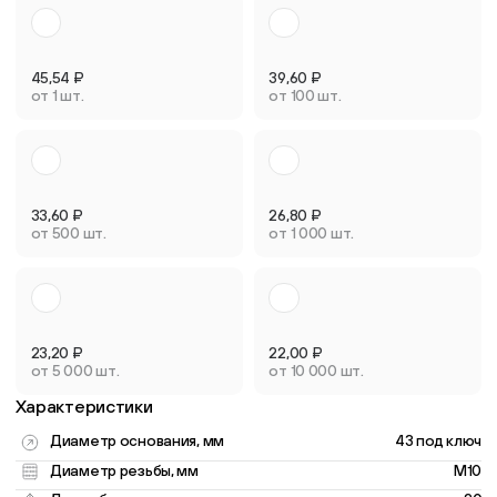
45,54
₽
39,60
₽
от 1 шт.
от 100 шт.
33,60
₽
26,80
₽
от 500 шт.
от 1 000 шт.
23,20
₽
22,00
₽
от 5 000 шт.
от 10 000 шт.
Характеристики
Диаметр основания, мм
43 под ключ
Диаметр резьбы, мм
M10