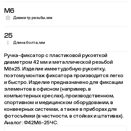
M6
Диаметр резьбы, мм
25
Длина болта, мм
Ручка-фиксатор с пластиковой рукояткой
диаметром 42 мм и металлической резьбой
М6х25. Изделие имеет удобную рукоятку,
поэтому монтаж фиксатора производится легко
и быстро. Изделие предназначено для фиксации
элементов в офисном (например, в
компьютерных креслах), производственном,
спортивном и медицинском оборудовании, в
конвеерных системах, а также в приборах для
фотосъёмки (в частности, в стойках и штативах).
Аналог: Ф42М6-25ЧС.