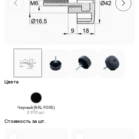
Пластиковые столешницы для школьных парт
Комплектующие для мебели
Стулья
Система выравнивания плитки
Цвета
Дюбель
Черный (RAL 9005)
2 970 шт.
Стоимость за шт.