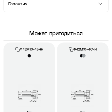
Гарантия
Информация о гарантии
Может пригодиться
Ф42М10-45ЧН
Ф42М10-40ЧН