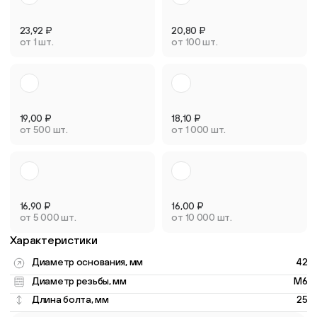
23,92
₽
20,80
₽
от 1 шт.
от 100 шт.
19,00
₽
18,10
₽
от 500 шт.
от 1 000 шт.
16,90
₽
16,00
₽
от 5 000 шт.
от 10 000 шт.
Характеристики
Диаметр основания, мм
42
Диаметр резьбы, мм
M6
Длина болта, мм
25