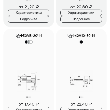
от
21,20
₽
от
20,80
₽
Характеристики
Характеристики
Подробнее
Подробнее
Ф50М8-20ЧН
Ф42М10-60ЧН
от
17,40
₽
от
22,40
₽