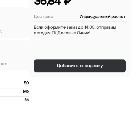
36,84 ₽
 мебельные опоры
Доставка
Индвидуальный расчёт
Если оформите заказ до 14:00, отправим
т.
сегодня ТК Деловые Линии!
тиковые
 шт.
Добавить в корзину
ые
50
M6
65