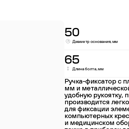
50
Диаметр основания, мм
65
Длина болта, мм
Ручка-фиксатор с п
Перейти в каталог
мм и металлическо
удобную рукоятку, 
производится легко
для фиксации элеме
компьютерных крес
и медицинском обор