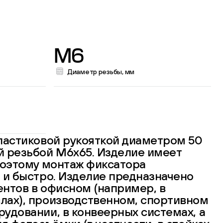
M6
Диаметр резьбы, мм
ластиковой рукояткой диаметром 50
й резьбой М6х65. Изделие имеет
поэтому монтаж фиксатора
 и быстро. Изделие предназначено
нтов в офисном (например, в
лах), производственном, спортивном
удовании, в конвеерных системах, а