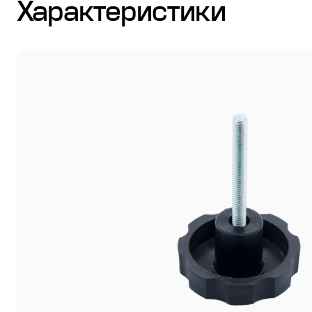
Характеристики
Стулья
Система выравнивания плитки
Дюбель