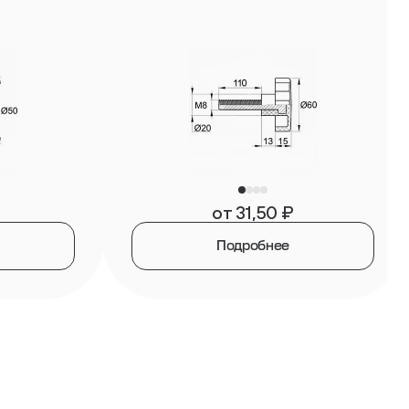
от
31,50
₽
Подробнее