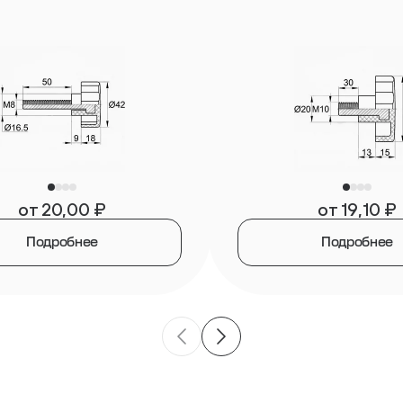
от
20,00
₽
от
19,10
₽
Подробнее
Подробнее