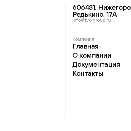
606481, Нижегоро
Редькино, 17А
info@ivk-group.ru
Компания
Главная
О компании
Документация
Контакты