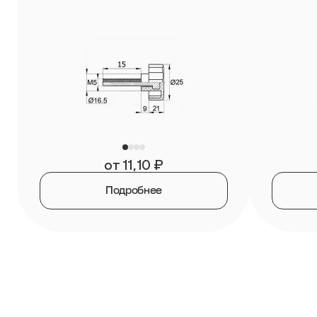
от
11,10
₽
Подробнее