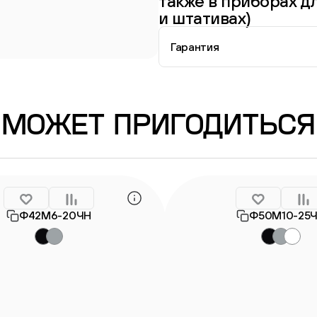
также в приборах дл
и штативах)
Гарантия
Информация о гарантии
МОЖЕТ ПРИГОДИТЬСЯ
Ф42М6-20ЧН
Ф50М10-25