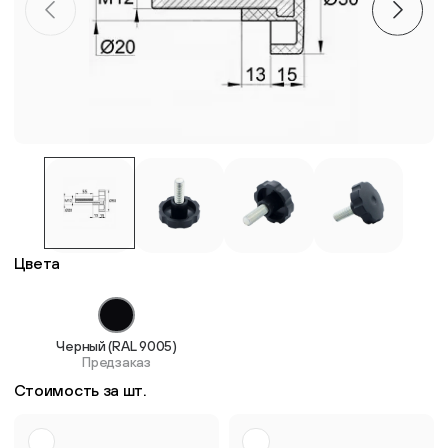
Пластиковые столешницы для школьных парт
Комплектующие для мебели
Стулья
Система выравнивания плитки
Цвета
Дюбель
Черный (RAL 9005)
Предзаказ
Стоимость за шт.