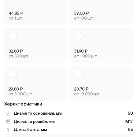
44,85
₽
39,00
₽
от 1 шт.
от 100 шт.
32,80
₽
31,90
₽
от 500 шт.
от 1 000 шт.
29,80
₽
28,70
₽
от 5 000 шт.
от 10 000 шт.
Характеристики
Диаметр основания, мм
50
Диаметр резьбы, мм
M12
Длина болта, мм
55