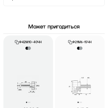
Информация о гарантии
Может пригодиться
Ф42М10-40ЧН
Ф21М6-15ЧН