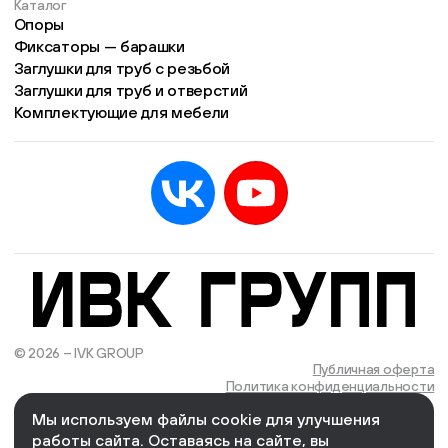
Каталог
Опоры
Фиксаторы — барашки
Заглушки для труб с резьбой
Заглушки для труб и отверстий
Комплектующие для мебели
© 2026 – IVK GROUP
Есть учётная запись?
Войти
Публичная оферта
Политика конфиденциальности
Мы используем файлы cookie для улучшения
We Wizards
Cоздано и поддерживается в компании
работы сайта. Оставаясь на сайте, вы