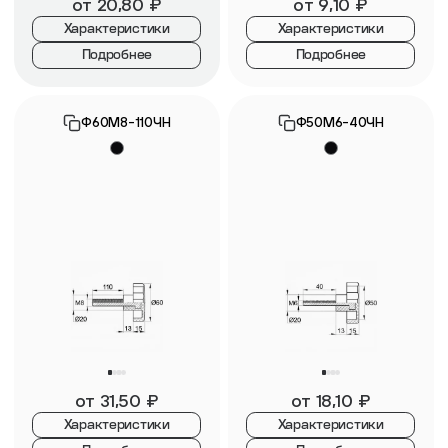
от
20,80
₽
от
9,10
₽
Характеристики
Характеристики
Подробнее
Подробнее
Ф60М8-110ЧН
Ф50М6-40ЧН
от
31,50
₽
от
18,10
₽
Характеристики
Характеристики