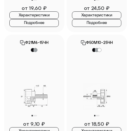
от
19,60
₽
от
24,50
₽
Характеристики
Характеристики
Подробнее
Подробнее
Ф21М6-15ЧН
Ф50М10-25ЧН
от
9,10
₽
от
18,50
₽