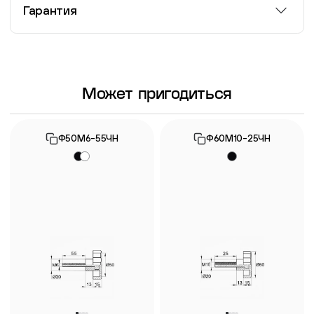
Гарантия
Информация о гарантии
Может пригодиться
Ф50М6-55ЧН
Ф60М10-25ЧН