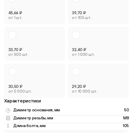
45,66
₽
39,70
₽
от 1 шт.
от 100 шт.
33,70
₽
32,40
₽
от 500 шт.
от 1 000 шт.
30,50
₽
29,20
₽
от 5 000 шт.
от 10 000 шт.
Характеристики
Диаметр основания, мм
50
Диаметр резьбы, мм
M8
Длина болта, мм
105