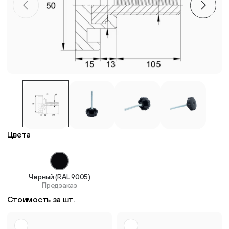
Пластиковые столешницы для школьных парт
Комплектующие для мебели
Стулья
Система выравнивания плитки
Цвета
Дюбель
Черный (RAL 9005)
Предзаказ
Стоимость за шт.