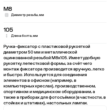
M8
Диаметр резьбы, мм
105
Длина болта, мм
Ручка-фиксатор с пластиковой рукояткой
диаметром 50 мм и металлической
оцинкованной резьбой М8х105. Имеет удобную
рукоятку лепестковой формы, за счёт чего
монтаж фиксатора производится вручную, легко
и быстро. Используется для соединения
элементов в офисном (например, в
компьютерных креслах), производственном,
спортивном и медицинском оборудовании, а
также в приборах для фотосъёмки (в частности, в
стойках и штативах), настольных лампах.