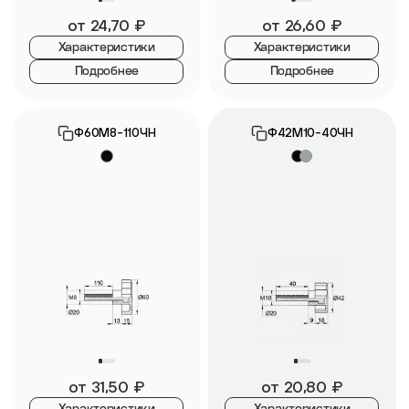
от
24,70
₽
от
26,60
₽
Характеристики
Характеристики
Подробнее
Подробнее
Ф60М8-110ЧН
Ф42М10-40ЧН
от
31,50
₽
от
20,80
₽