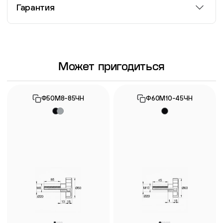
Гарантия
Информация о гарантии
Может пригодиться
Ф50М8-85ЧН
Ф60М10-45ЧН