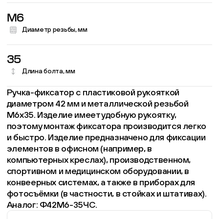
M6
Диаметр резьбы, мм
35
Длина болта, мм
Ручка-фиксатор с пластиковой рукояткой
диаметром 42 мм и металлической резьбой
М6х35. Изделие имеет удобную рукоятку,
поэтому монтаж фиксатора производится легко
и быстро. Изделие предназначено для фиксации
элементов в офисном (например, в
компьютерных креслах), производственном,
спортивном и медицинском оборудовании, в
конвеерных системах, а также в приборах для
фотосъёмки (в частности, в стойках и штативах).
Аналог: Ф42М6-35ЧС.