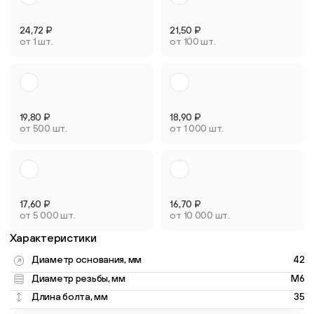
24,72
₽
21,50
₽
от 1 шт.
от 100 шт.
19,80
₽
18,90
₽
от 500 шт.
от 1 000 шт.
17,60
₽
16,70
₽
от 5 000 шт.
от 10 000 шт.
Характеристики
Диаметр основания, мм
42
Диаметр резьбы, мм
M6
Длина болта, мм
35