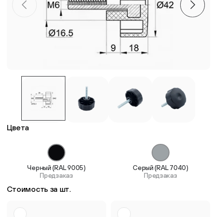
Пластиковые столешницы для школьных парт
Комплектующие для мебели
Стулья
Система выравнивания плитки
Цвета
Дюбель
Черный (RAL 9005)
Серый (RAL 7040)
Предзаказ
Предзаказ
Стоимость за шт.