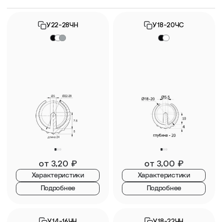
У22-28ЧН
У18-20ЧС
от
3,20
₽
от
3,00
₽
Характеристики
Характеристики
Подробнее
Подробнее
У14-16ЧН
У18-22ЧН