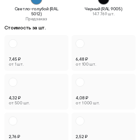
Светло-голубой (RAL
Черный (RAL 9005)
5012)
147 769 шт.
Предзаказ
Стоимость за шт.
7,45
₽
6,48
₽
от 1 шт.
от 100 шт.
4,32
₽
4,08
₽
от 500 шт.
от 1 000 шт.
2,76
₽
2,52
₽