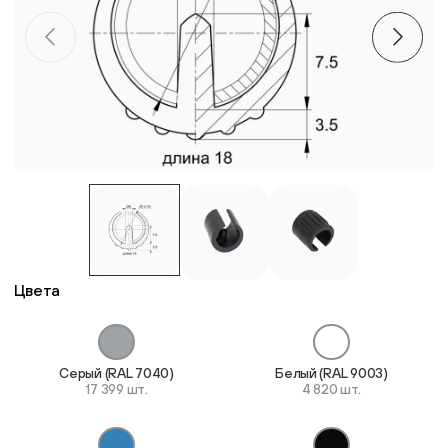
Пластиковые столешницы для школьных парт
Комплектующие для мебели
Стулья
Система выравнивания плитки
Дюбель
Цвета
Серый (RAL 7040)
Белый (RAL 9003)
17 399 шт.
4 820 шт.