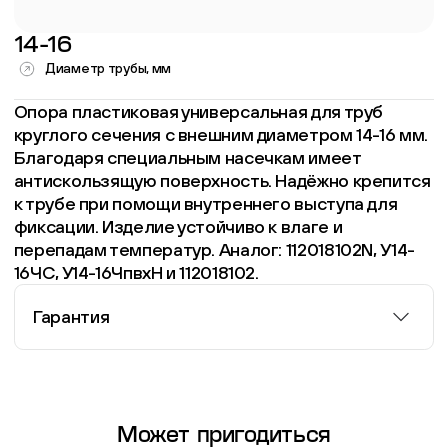
14-16
Диаметр трубы, мм
Опора пластиковая универсальная для труб
круглого сечения с внешним диаметром 14-16 мм.
Благодаря специальным насечкам имеет
антискользящую поверхность. Надёжно крепится
к трубе при помощи внутреннего выступа для
фиксации. Изделие устойчиво к влаге и
перепадам температур. Аналог: 112018102N, У14-
16ЧС, У14-16ЧпвхН и 112018102.
Гарантия
Информация о гарантии
Может пригодиться